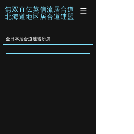
無双直伝英信流居合道
​北海道地区居合道連盟
全日本居合道連盟所属